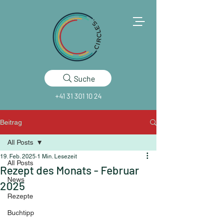
Suche
+41 31 301 10 24
Beitrag
All Posts
19. Feb. 2025
1 Min. Lesezeit
All Posts
Rezept des Monats - Februar
News
2025
Rezepte
Buchtipp