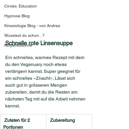
Circles. Education
Hypnose Blog
Kinesiologie Blog - von Andrea
Wusstest du schon...?
Schnelle rote Linsensuppe
Körperkolumne
Ein schnelles, warmes Rezept mit dem 
du den Veganuary noch etwas 
verlängern kannst. Super geegnet für 
ein schnelles «Znacht». Lässt sich 
auch gut in grösseren Mengen 
zubereiten, damit du die Resten am 
nächsten Tag mit auf die Arbeit nehmen 
kannst.
 Zutaten für 2 
 Zubereitung
Portionen