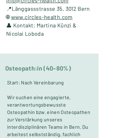
info@circles-health.com
📍Länggassstrasse 35, 3012 Bern
🌐
www.circles-health.com
👤 Kontakt: Martina Künzi &
Nicolai Loboda
Osteopath:in (40–80%)
Start: Nach Vereinbarung
Wir suchen eine engagierte,
verantwortungsbewusste
Osteopathin bzw. einen Osteopathen
zur Verstärkung unseres
interdisziplinären Teams in Bern. Du
arbeitest selbstständig, fachlich