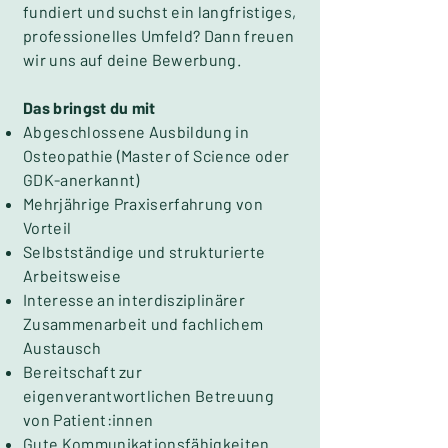
fundiert und suchst ein langfristiges,
professionelles Umfeld? Dann freuen
wir uns auf deine Bewerbung.
Das bringst du mit
Abgeschlossene Ausbildung in
Osteopathie (Master of Science oder
GDK-anerkannt)
Mehrjährige Praxiserfahrung von
Vorteil
Selbstständige und strukturierte
Arbeitsweise
Interesse an interdisziplinärer
Zusammenarbeit und fachlichem
Austausch
Bereitschaft zur
eigenverantwortlichen Betreuung
von Patient:innen
Gute Kommunikationsfähigkeiten