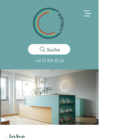
Suche
+41 31 301 10 24
Jobs