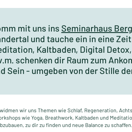
mm mit uns ins
Seminarhaus Berg
ndertal und tauche ein in eine Zeit
ditation, Kaltbaden, Digital Detox
v.m. schenken dir Raum zum Anko
d Sein - umgeben von der Stille der 
widmen wir uns Themen wie Schlaf, Regeneration, Acht
Workshops wie Yoga, Breathwork, Kaltbaden und Meditati
bzubauen, zu dir zu finden und neue Balance zu schaffen.