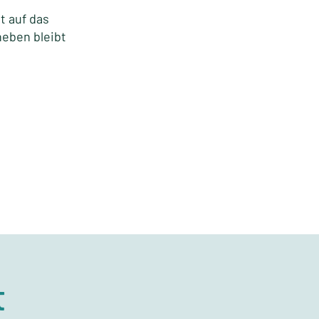
t auf das
neben bleibt
t