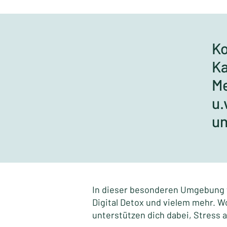
Ko
Ka
Me
u.
un
In dieser besonderen Umgebung 
Digital Detox und vielem mehr. 
unterstützen dich dabei, Stress a