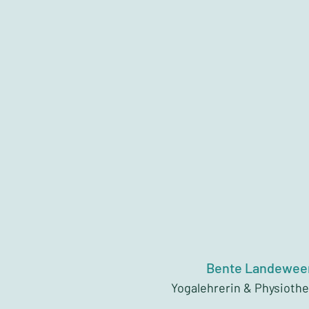
Bente Landewee
Yogalehrerin & Physioth