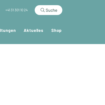
Suche
+41 31 301 10 24
ltungen
Aktuelles
Shop