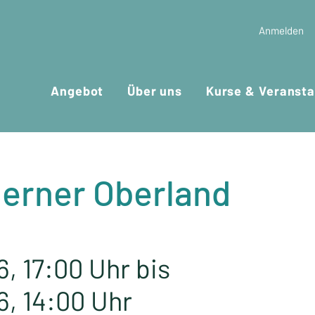
Anmelden
Angebot
Über uns
Kurse & Veransta
Berner Oberland
, 17:00 Uhr bis
6, 14:00 Uhr