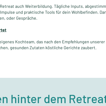
 Retreat auch Weiterbildung. Tägliche Inputs, abgestimm
Impulse und praktische Tools für dein Wohlbefinden. Da
sen, oder Gespräche.
rtet
 eigenes Kochteam, das nach den Empfehlungen unserer
chen, gesunden Zutaten köstliche Gerichte zaubert.
n hinter dem Retrea