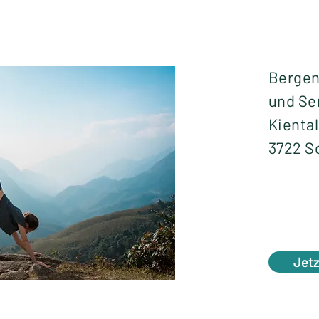
Bergen
und Se
Kiental
3722 S
Jet