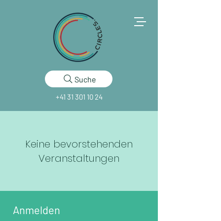
Suche
+41 31 301 10 24
Keine bevorstehenden
Veranstaltungen
Anmelden