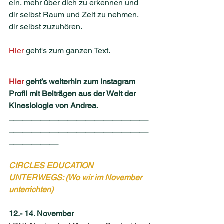
ein, mehr über dich zu erkennen und 
dir selbst Raum und Zeit zu nehmen, 
dir selbst zuzuhören.
Hier
 geht's zum ganzen Text.
Hier
 geht’s weiterhin zum Instagram 
Profil mit Beiträgen aus der Welt der 
Kinesiologie von Andrea.
_______________________________
_______________________________
___________
CIRCLES EDUCATION 
UNTERWEGS: (Wo wir im November 
unterrichten)
12.- 14. November