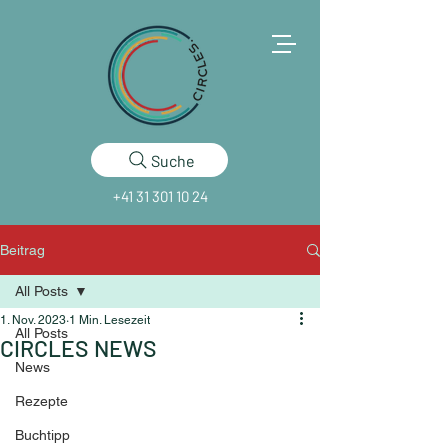
Suche
+41 31 301 10 24
Beitrag
All Posts
1. Nov. 2023
1 Min. Lesezeit
All Posts
CIRCLES NEWS
News
Rezepte
Buchtipp