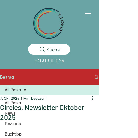
Suche
+41 31 301 10 24
Beitrag
All Posts
7. Okt. 2025
1 Min. Lesezeit
All Posts
Circles. Newsletter Oktober
News
2025
Rezepte
Buchtipp