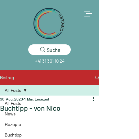
Suche
+41 31 301 10 24
Beitrag
All Posts
30. Aug. 2023
1 Min. Lesezeit
All Posts
Buchtipp - von Nico
News
Rezepte
Buchtipp