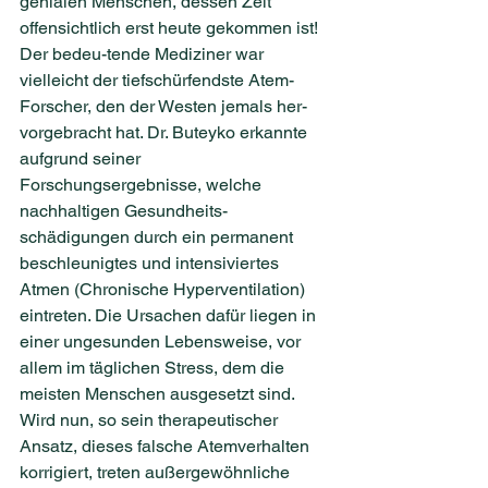
genialen Menschen, dessen Zeit 
offensichtlich erst heute gekommen ist! 
Der bedeu-tende Mediziner war 
vielleicht der tiefschürfendste Atem-
Forscher, den der Westen jemals her-
vorgebracht hat. Dr. Buteyko erkannte 
aufgrund seiner 
Forschungsergebnisse, welche 
nachhaltigen Gesundheits-
schädigungen durch ein permanent 
beschleunigtes und intensiviertes 
Atmen (Chronische Hyperventilation) 
eintreten. Die Ursachen dafür liegen in 
einer ungesunden Lebensweise, vor 
allem im täglichen Stress, dem die 
meisten Menschen ausgesetzt sind. 
Wird nun, so sein therapeutischer 
Ansatz, dieses falsche Atemverhalten 
korrigiert, treten außergewöhnliche 