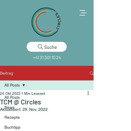
Suche
+41 31 301 10 24
Beitrag
All Posts
24. Okt. 2022
1 Min. Lesezeit
All Posts
TCM @ Circles
News
Aktualisiert:
29. Nov. 2022
Rezepte
Buchtipp