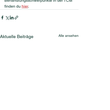
Behandlungsschwerpunkte in der TCM 
finden du 
hier
.
Alle ansehen
Aktuelle Beiträge