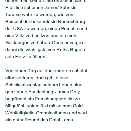
denen man seine Ziele erreichen kann. 
Plötzlich scheinen James' kühnste 
Träume wahr zu werden, wie zum 
Beispiel der bekannteste Neurochirurg 
der USA zu werden, einen Porsche und 
eine Villa zu besitzen und nie mehr 
Geldsorgen zu haben. Doch er vergisst 
dabei die wichtigste von Ruths Regeln: 
sein Herz zu öffnen …
Von einem Tag auf den anderen scheint 
alles verloren, doch gibt dieser 
Schicksalsschlag seinem Leben eine 
ganz neue Ausrichtung: James Doty 
begründet ein Forschungsprojekt zu 
Mitgefühl, unterstützt mit seinem Geld 
Wohltätigkeits-Organisationen und wird 
ein guter Freund des Dalai Lama.