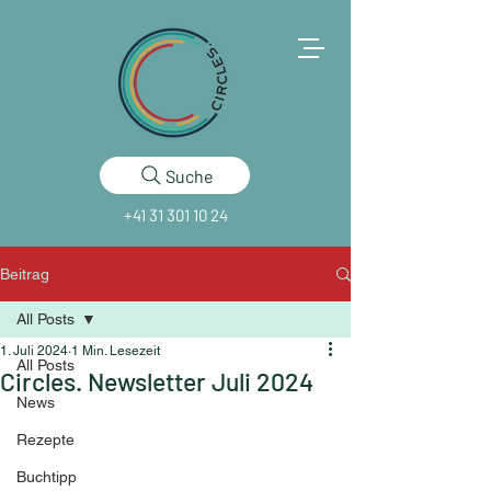
Suche
+41 31 301 10 24
Beitrag
All Posts
1. Juli 2024
1 Min. Lesezeit
All Posts
Circles. Newsletter Juli 2024
News
Rezepte
Buchtipp