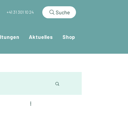
Suche
+41 31 301 10 24
ltungen
Aktuelles
Shop