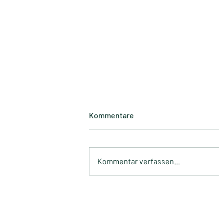
Kommentare
Kommentar verfassen...
Circles. Newsletter - August
2026