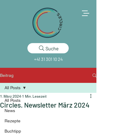
Suche
+41 31 301 10 24
Beitrag
All Posts
1. März 2024
1 Min. Lesezeit
All Posts
Circles. Newsletter März 2024
News
Rezepte
Buchtipp